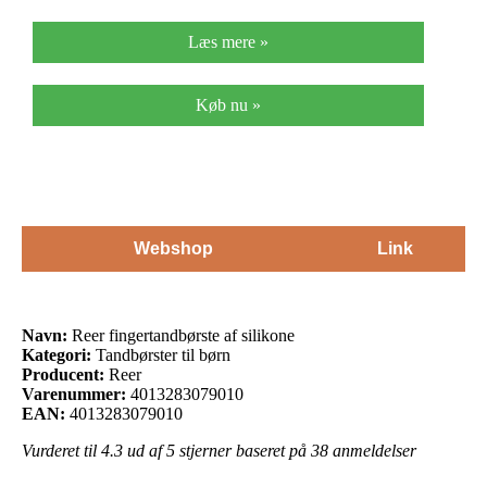
Læs mere »
Køb nu »
Webshop
Link
Navn:
Reer fingertandbørste af silikone
Kategori:
Tandbørster til børn
Producent:
Reer
Varenummer:
4013283079010
EAN:
4013283079010
Vurderet til
4.3
ud af 5 stjerner baseret på
38
anmeldelser