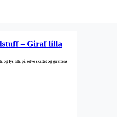
stuff – Giraf lilla
 og lys lilla på selve skaftet og giraffens