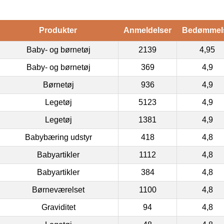
Produkter
Anmeldelser
Bedømmel
Baby- og børnetøj
2139
4,95
Baby- og børnetøj
369
4,9
Børnetøj
936
4,9
Legetøj
5123
4,9
Legetøj
1381
4,9
Babybæring udstyr
418
4,8
Babyartikler
1112
4,8
Babyartikler
384
4,8
Børneværelset
1100
4,8
Graviditet
94
4,8