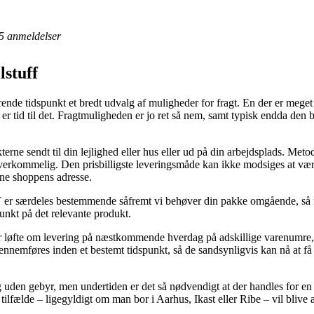
5
anmeldelser
stuff
rende tidspunkt et bredt udvalg af muligheder for fragt. En der er mege
er tid til det. Fragtmuligheden er jo ret så nem, samt typisk endda den 
erne sendt til din lejlighed eller hus eller ud på din arbejdsplads. Met
verkommelig. Den prisbilligste leveringsmåde kan ikke modsiges at være
ine shoppens adresse.
ærdeles bestemmende såfremt vi behøver din pakke omgående, så med 
unkt på det relevante produkt.
 løfte om levering på næstkommende hverdag på adskillige varenumre, 
 gennemføres inden et bestemt tidspunkt, så de sandsynligvis kan nå at 
g uden gebyr, men undertiden er det så nødvendigt at der handles for e
ilfælde – ligegyldigt om man bor i Aarhus, Ikast eller Ribe – vil blive at 