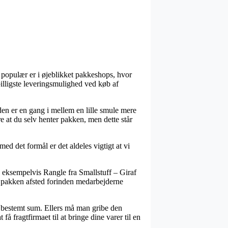
t populær er i øjeblikket pakkeshops, hvor
billigste leveringsmulighed ved køb af
oden er en gang i mellem en lille smule mere
 at du selv henter pakken, men dette står
det formål er det aldeles vigtigt at vi
eksempelvis Rangle fra Smallstuff – Giraf
få pakken afsted forinden medarbejderne
n bestemt sum. Ellers må man gribe den
få fragtfirmaet til at bringe dine varer til en