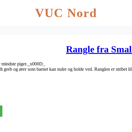
VUC Nord
Rangle fra Small
ler mindste piger._x000D_
 greb og ører som barnet kan nulre og holde ved. Ranglen er stribet lilla