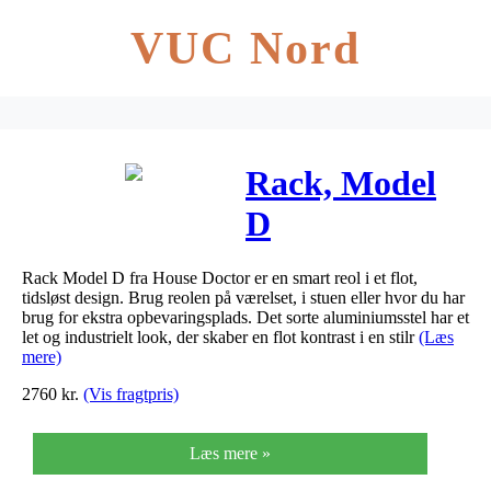
VUC Nord
Rack, Model
D
Rack Model D fra House Doctor er en smart reol i et flot,
tidsløst design. Brug reolen på værelset, i stuen eller hvor du har
brug for ekstra opbevaringsplads. Det sorte aluminiumsstel har et
let og industrielt look, der skaber en flot kontrast i en stilr
(Læs
mere)
2760
kr.
(Vis fragtpris)
Læs mere »