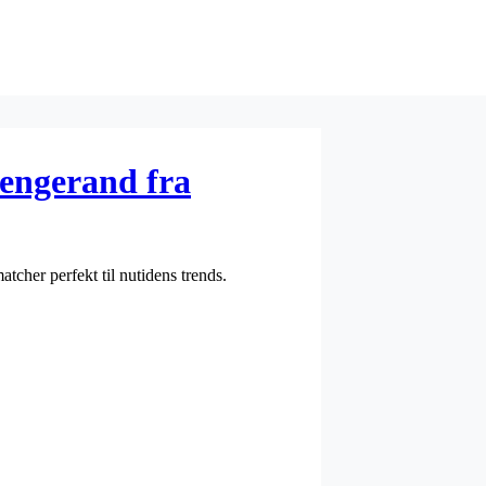
engerand fra
tcher perfekt til nutidens trends.