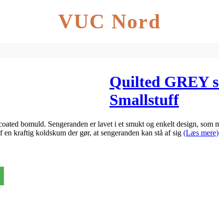
VUC Nord
Quilted GREY s
Smallstuff
coated bomuld. Sengeranden er lavet i et smukt og enkelt design, som ma
af en kraftig koldskum der gør, at sengeranden kan stå af sig
(Læs mere)