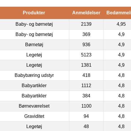
Produkter
Anmeldelser
Bedømmel
Baby- og børnetøj
2139
4,95
Baby- og børnetøj
369
4,9
Børnetøj
936
4,9
Legetøj
5123
4,9
Legetøj
1381
4,9
Babybæring udstyr
418
4,8
Babyartikler
1112
4,8
Babyartikler
384
4,8
Børneværelset
1100
4,8
Graviditet
94
4,8
Legetøj
48
4,8