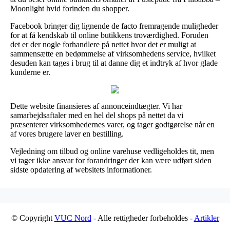
Moonlight hvid forinden du shopper.
Facebook bringer dig lignende de facto fremragende muligheder
for at få kendskab til online butikkens troværdighed. Foruden
det er der nogle forhandlere på nettet hvor det er muligt at
sammensætte en bedømmelse af virksomhedens service, hvilket
desuden kan tages i brug til at danne dig et indtryk af hvor glade
kunderne er.
Dette website finansieres af annonceindtægter. Vi har
samarbejdsaftaler med en hel del shops på nettet da vi
præsenterer virksomhedernes varer, og tager godtgørelse når en
af vores brugere laver en bestilling.
Vejledning om tilbud og online varehuse vedligeholdes tit, men
vi tager ikke ansvar for forandringer der kan være udført siden
sidste opdatering af websitets informationer.
© Copyright
VUC Nord
- Alle rettigheder forbeholdes -
Artikler