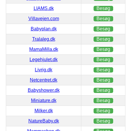
LIAMS.dk
Besøg
Villavejen.com
Besøg
Babyplan.dk
Besøg
Tralaleg.dk
Besøg
MamaMilla.dk
Besøg
Legehjulet.dk
Besøg
Livrig.dk
Besøg
Netcentret.dk
Besøg
Babyshower.dk
Besøg
Miniature.dk
Besøg
Milker.dk
Besøg
NatureBaby.dk
Besøg