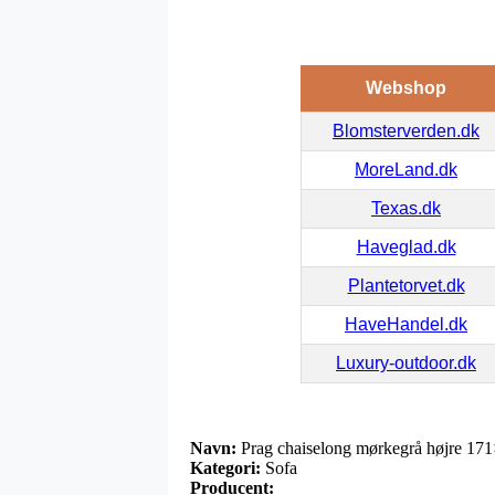
Webshop
Blomsterverden.dk
MoreLand.dk
Texas.dk
Haveglad.dk
Plantetorvet.dk
HaveHandel.dk
Luxury-outdoor.dk
Navn:
Prag chaiselong mørkegrå højre 1
Kategori:
Sofa
Producent: