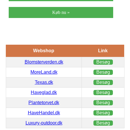
Køb nu »
Webshop
Link
Blomsterverden.dk
Besøg
MoreLand.dk
Besøg
Texas.dk
Besøg
Haveglad.dk
Besøg
Plantetorvet.dk
Besøg
HaveHandel.dk
Besøg
Luxury-outdoor.dk
Besøg