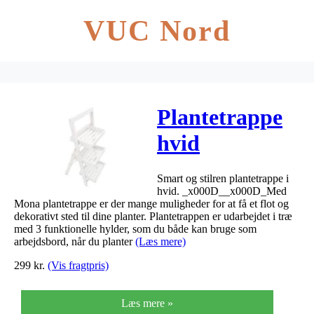
VUC Nord
Plantetrappe
hvid
45x61x91cm
Smart og stilren plantetrappe i
hvid. _x000D__x000D_Med
Mona plantetrappe er der mange muligheder for at få et flot og
dekorativt sted til dine planter. Plantetrappen er udarbejdet i træ
med 3 funktionelle hylder, som du både kan bruge som
arbejdsbord, når du planter
(Læs mere)
299
kr.
(Vis fragtpris)
Læs mere »