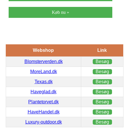
Køb nu »
Webshop
Link
Blomsterverden.dk
Besøg
MoreLand.dk
Besøg
Texas.dk
Besøg
Haveglad.dk
Besøg
Plantetorvet.dk
Besøg
HaveHandel.dk
Besøg
Luxury-outdoor.dk
Besøg