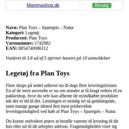
Mammashop.dk
Besøg
Navn:
Plan Toys – Sparegris – Natur
Kategori:
Legetøj
Producent:
Plan Toys
Varenummer:
1742982
EAN:
8854740086112
Vurderet til
3.8
ud af 5 stjerner baseret på
10
anmeldelser
Legetøj fra Plan Toys
Flere shops på nettet udlover nu til dags flere leveringsformer.
En af de mest anvendte er nu om stunder at få bragt ordren til en
pakkeshop, hvor du selv kan afhente de nyindkøbte produkter
når der er tid til det. Løsningen er nemlig ret så gnidningsløs,
samt mange gange tilmed den mest prisbevidste
leveringsmulighed ved køb af Plan Toys – Sparegris – Natur.
Du kunne endvidere prøve at bestille varerne til levering til dit
hus eller ud til dit arbejdes adresse. Fragtmuligheden viser sig