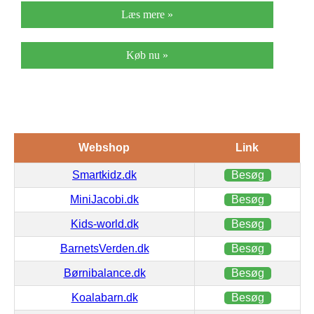
Læs mere »
Køb nu »
Webshop
Link
Smartkidz.dk
Besøg
MiniJacobi.dk
Besøg
Kids-world.dk
Besøg
BarnetsVerden.dk
Besøg
Børnibalance.dk
Besøg
Koalabarn.dk
Besøg