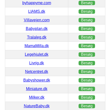
byhappyme.com
Besøg
LIAMS.dk
Besøg
Villavejen.com
Besøg
Babyplan.dk
Besøg
Tralaleg.dk
Besøg
MamaMilla.dk
Besøg
Legehjulet.dk
Besøg
Livrig.dk
Besøg
Netcentret.dk
Besøg
Babyshower.dk
Besøg
Miniature.dk
Besøg
Milker.dk
Besøg
NatureBaby.dk
Besøg