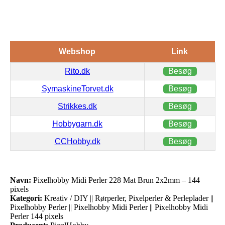
Webshop
Link
Rito.dk
Besøg
SymaskineTorvet.dk
Besøg
Strikkes.dk
Besøg
Hobbygarn.dk
Besøg
CCHobby.dk
Besøg
Navn:
Pixelhobby Midi Perler 228 Mat Brun 2x2mm – 144
pixels
Kategori:
Kreativ / DIY || Rørperler, Pixelperler & Perleplader ||
Pixelhobby Perler || Pixelhobby Midi Perler || Pixelhobby Midi
Perler 144 pixels