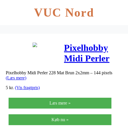
VUC Nord
Pixelhobby
Midi Perler
228 Mat Brun
Pixelhobby Midi Perler 228 Mat Brun 2x2mm – 144 pixels
2x2mm – 144
(Læs mere)
pixels
5
kr.
(Vis fragtpris)
Læs mere »
Køb nu »