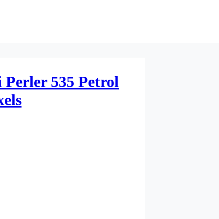
 Perler 535 Petrol
els