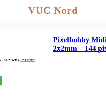
VUC Nord
Pixelhobby Midi
2x2mm – 144 pix
– 144 pixels
(Læs mere)