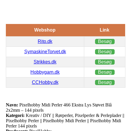
Webshop
Link
Rito.dk
Besøg
SymaskineTorvet.dk
Besøg
Strikkes.dk
Besøg
Hobbygarn.dk
Besøg
CCHobby.dk
Besøg
Navn:
Pixelhobby Midi Perler 466 Ekstra Lys Støvet Blå
2x2mm – 144 pixels
Kategori:
Kreativ / DIY || Rørperler, Pixelperler & Perleplader ||
Pixelhobby Perler || Pixelhobby Midi Perler || Pixelhobby Midi
Perler 144 pixels