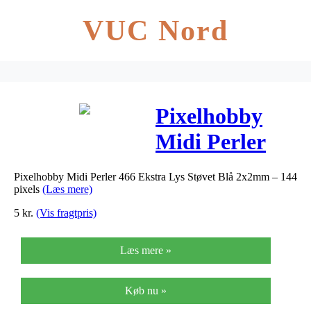
VUC Nord
Pixelhobby
Midi Perler
466 Ekstra Lys
Pixelhobby Midi Perler 466 Ekstra Lys Støvet Blå 2x2mm – 144
Støvet Blå
pixels
(Læs mere)
2x2mm – 144
5
kr.
(Vis fragtpris)
pixels
Læs mere »
Køb nu »