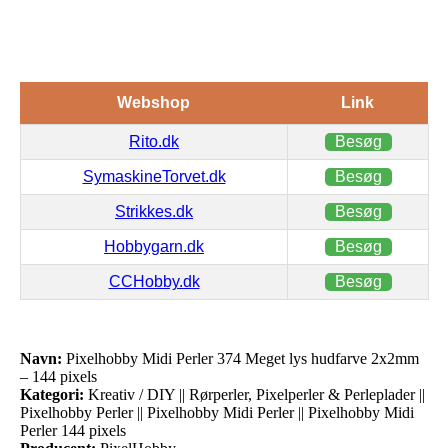
Webshop
Link
Rito.dk
Besøg
SymaskineTorvet.dk
Besøg
Strikkes.dk
Besøg
Hobbygarn.dk
Besøg
CCHobby.dk
Besøg
Navn:
Pixelhobby Midi Perler 374 Meget lys hudfarve 2x2mm
– 144 pixels
Kategori:
Kreativ / DIY || Rørperler, Pixelperler & Perleplader ||
Pixelhobby Perler || Pixelhobby Midi Perler || Pixelhobby Midi
Perler 144 pixels