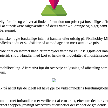
t for alle og enhver at finde information om priser på forskellige e-fir
 at at nedskære salgsværdien på deres varer – til drenge og piger, samt
 beregning.
at granske nogle forskellige internet handler efter udsalg på Pixelhobb
åledes at du er skudsikker på at modtage den mest attraktive pris.
de af at en internet handler frembyder varer for en udsalgspris der kan
erisk shop. Handler med kort er heldigvis indbefattet af Indsigelseso
mobilbetaling. Alternativt bør du overveje en løsning på afbetaling som f
rum.
 på nettet bør de ideelt set have øje for virksomhedens forretningsbeti
om internet forhandleren er verificeret af e-mærket, eftersom det bør vær
 internet shoppen jævnligt overværes af eksperter der kender de gældende