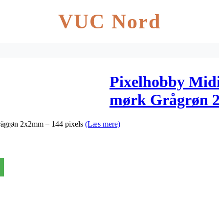
VUC Nord
Pixelhobby Midi
mørk Grågrøn 2
Grågrøn 2x2mm – 144 pixels
(Læs mere)