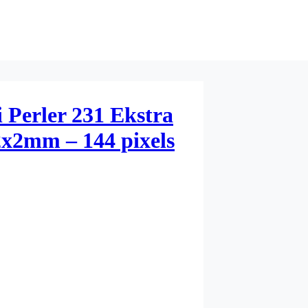
 Perler 231 Ekstra
x2mm – 144 pixels