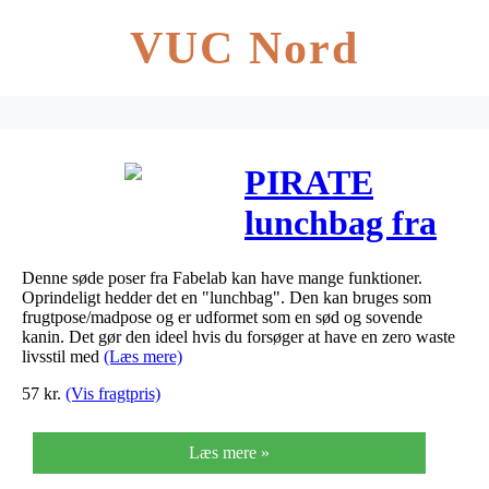
VUC Nord
PIRATE
lunchbag fra
Fabelab
Denne søde poser fra Fabelab kan have mange funktioner.
Oprindeligt hedder det en "lunchbag". Den kan bruges som
frugtpose/madpose og er udformet som en sød og sovende
kanin. Det gør den ideel hvis du forsøger at have en zero waste
livsstil med
(Læs mere)
57
kr.
(Vis fragtpris)
Læs mere »