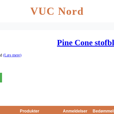
VUC Nord
Pine Cone stofb
ld
(Læs mere)
Produkter
Anmeldelser
Bedømmel