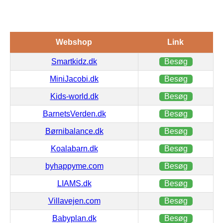
Webshop
Link
Smartkidz.dk
Besøg
MiniJacobi.dk
Besøg
Kids-world.dk
Besøg
BarnetsVerden.dk
Besøg
Børnibalance.dk
Besøg
Koalabarn.dk
Besøg
byhappyme.com
Besøg
LIAMS.dk
Besøg
Villavejen.com
Besøg
Babyplan.dk
Besøg