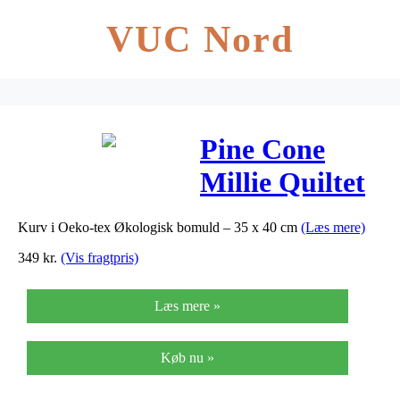
VUC Nord
Pine Cone
Millie Quiltet
Kurv
Kurv i Oeko-tex Økologisk bomuld – 35 x 40 cm
(Læs mere)
349
kr.
(Vis fragtpris)
Læs mere »
Køb nu »