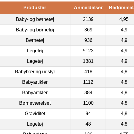
Produkter
Anmeldelser
Bedømmel
Baby- og børnetøj
2139
4,95
Baby- og børnetøj
369
4,9
Børnetøj
936
4,9
Legetøj
5123
4,9
Legetøj
1381
4,9
Babybæring udstyr
418
4,8
Babyartikler
1112
4,8
Babyartikler
384
4,8
Børneværelset
1100
4,8
Graviditet
94
4,8
Legetøj
48
4,8