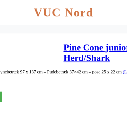
VUC Nord
Pine Cone junio
Herd/Shark
Dynebetræk 97 x 137 cm – Pudebetræk 37×42 cm – pose 25 x 22 cm
(L