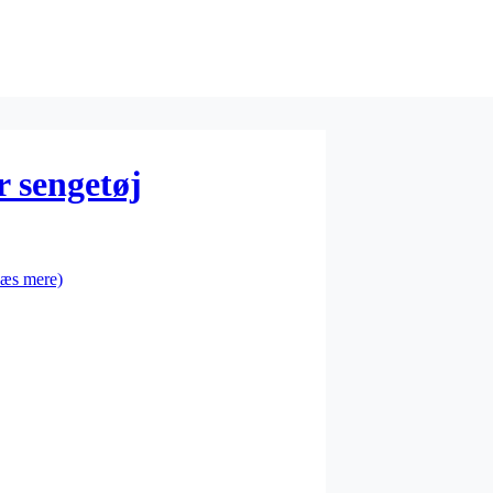
r sengetøj
æs mere)