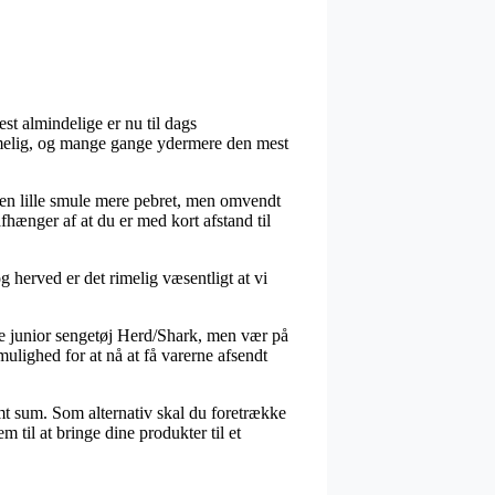
st almindelige er nu til dags
ommelig, og mange gange ydermere den mest
is en lille smule mere pebret, men omvendt
fhænger af at du er med kort afstand til
 herved er det rimelig væsentligt at vi
 junior sengetøj Herd/Shark, men vær på
mulighed for at nå at få varerne afsendt
emt sum. Som alternativ skal du foretrække
 til at bringe dine produkter til et