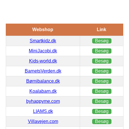
Webshop
Link
Smartkidz.dk
Besøg
MiniJacobi.dk
Besøg
Kids-world.dk
Besøg
BarnetsVerden.dk
Besøg
Børnibalance.dk
Besøg
Koalabarn.dk
Besøg
byhappyme.com
Besøg
LIAMS.dk
Besøg
Villavejen.com
Besøg