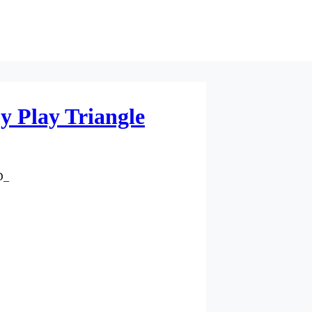
 Play Triangle
D_