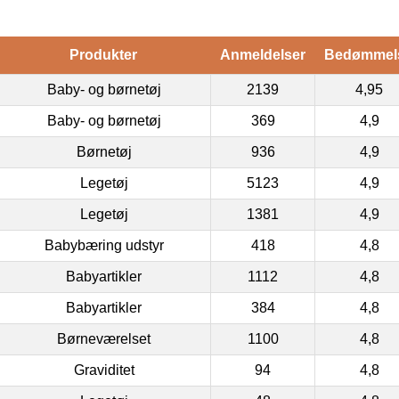
Produkter
Anmeldelser
Bedømmel
Baby- og børnetøj
2139
4,95
Baby- og børnetøj
369
4,9
Børnetøj
936
4,9
Legetøj
5123
4,9
Legetøj
1381
4,9
Babybæring udstyr
418
4,8
Babyartikler
1112
4,8
Babyartikler
384
4,8
Børneværelset
1100
4,8
Graviditet
94
4,8