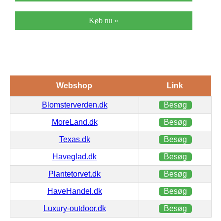
Køb nu »
Webshop
Link
Blomsterverden.dk
Besøg
MoreLand.dk
Besøg
Texas.dk
Besøg
Haveglad.dk
Besøg
Plantetorvet.dk
Besøg
HaveHandel.dk
Besøg
Luxury-outdoor.dk
Besøg