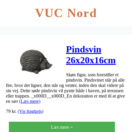
VUC Nord
Pindsvin
26x20x16cm
Skøn figur, som forestiller et
pindsvin. Pindsvinet står på alle
fire, hvor det ligner, den står og venter, inden den skal videre på
sin vej. Dette søde pindsvin vil pynte både i haven, på terrassen
eller trappen. _x000D__x000D_En dekoration er med til at give
en sær
(Læs mere)
79
kr.
(Vis fragtpris)
Læs mere »