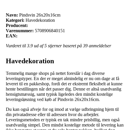
Navn:
Pindsvin 26x20x16cm
Kategori:
Havedekoration
Producent:
Varenummer:
5708906840151
EAN:
Vurderet til
3.9
ud af 5 stjerner baseret på
39
anmeldelser
Havedekoration
Temmelig mange shops på nettet foreslår i dag diverse
leveringstyper. En der er meget almindelig er nu om dage at få
leveret til en pakkeshop, fordi det er ekstremt fleksibelt at kunne
hente bestillingen når det passer dig. Denne er altså usædvanlig
hensigtsmæssig, samt typisk ligeledes den mindst kostelige
leveringsløsning ved køb af Pindsvin 26x20x16cm.
Du kan også afveje for og imod at vælge udbringning hjem til
din privatadresse eller til adressen hvor du arbejder.
Leveringsmetoden er typisk en tak mindre prisbillig, men også
usædvanlig simpel. Den mindst kostelige metode til levering kan