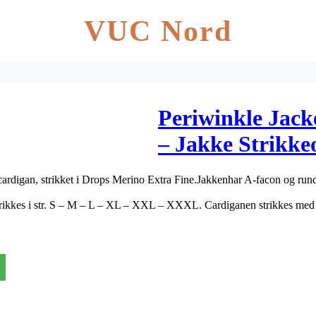
VUC Nord
Periwinkle Jac
– Jakke Strikkeo
XXX
rdigan, strikket i Drops Merino Extra Fine.Jakkenhar A-facon og rund
ikkes i str. S – M – L – XL – XXL – XXXL. Cardiganen strikkes med