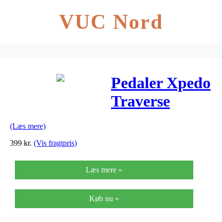
VUC Nord
Pedaler Xpedo
Traverse
XCF05AC
(Læs mere)
Rød
399
kr.
(Vis fragtpris)
Læs mere »
Køb nu »