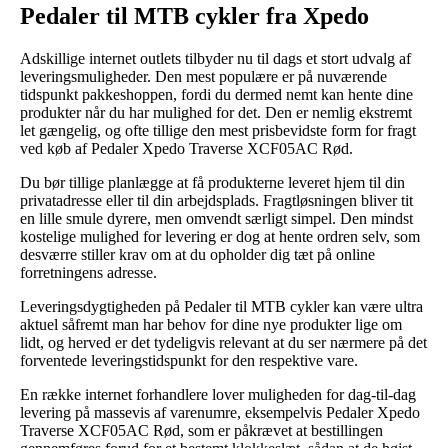
Pedaler til MTB cykler fra Xpedo
Adskillige internet outlets tilbyder nu til dags et stort udvalg af
leveringsmuligheder. Den mest populære er på nuværende
tidspunkt pakkeshoppen, fordi du dermed nemt kan hente dine
produkter når du har mulighed for det. Den er nemlig ekstremt
let gængelig, og ofte tillige den mest prisbevidste form for fragt
ved køb af Pedaler Xpedo Traverse XCF05AC Rød.
Du bør tillige planlægge at få produkterne leveret hjem til din
privatadresse eller til din arbejdsplads. Fragtløsningen bliver tit
en lille smule dyrere, men omvendt særligt simpel. Den mindst
kostelige mulighed for levering er dog at hente ordren selv, som
desværre stiller krav om at du opholder dig tæt på online
forretningens adresse.
Leveringsdygtigheden på Pedaler til MTB cykler kan være ultra
aktuel såfremt man har behov for dine nye produkter lige om
lidt, og herved er det tydeligvis relevant at du ser nærmere på det
forventede leveringstidspunkt for den respektive vare.
En række internet forhandlere lover muligheden for dag-til-dag
levering på massevis af varenumre, eksempelvis Pedaler Xpedo
Traverse XCF05AC Rød, som er påkrævet at bestillingen