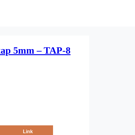
ttap 5mm – TAP-8
Link