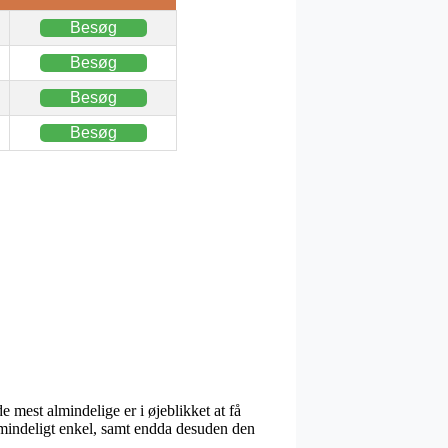
Besøg
Besøg
Besøg
Besøg
 mest almindelige er i øjeblikket at få
almindeligt enkel, samt endda desuden den