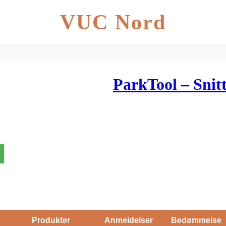
VUC Nord
ParkTool – Sni
Produkter
Anmeldelser
Bedømmelse