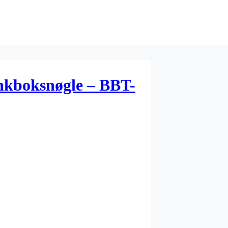
nkboksnøgle – BBT-