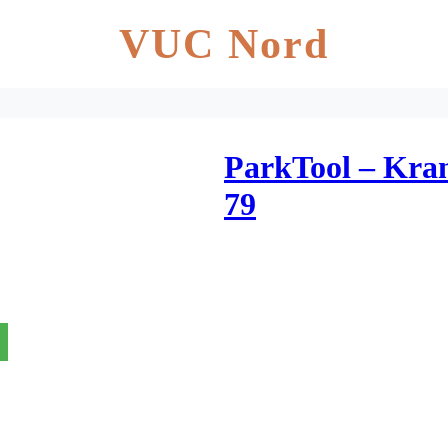
VUC Nord
ParkTool – Kra
79