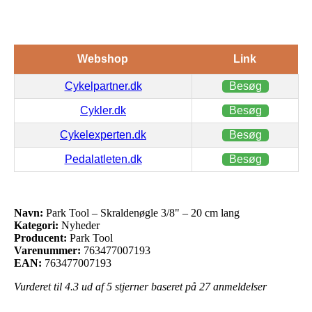
Webshop
Link
Cykelpartner.dk
Besøg
Cykler.dk
Besøg
Cykelexperten.dk
Besøg
Pedalatleten.dk
Besøg
Navn:
Park Tool – Skraldenøgle 3/8" – 20 cm lang
Kategori:
Nyheder
Producent:
Park Tool
Varenummer:
763477007193
EAN:
763477007193
Vurderet til
4.3
ud af 5 stjerner baseret på
27
anmeldelser