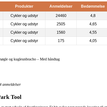
Produkter
Anmeldelser
Bedømmelse
Cykler og udstyr
24460
4,8
Cykler og udstyr
2505
4,65
Cykler og udstyr
1560
4,55
Cykler og udstyr
175
4,05
nøgle og kugleunbracho – Med håndtag
4
anmeldelser
Park Tool