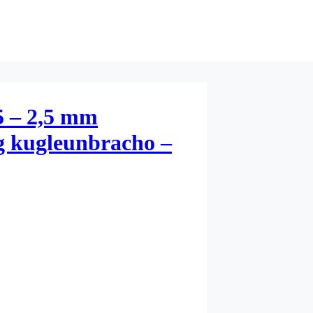
5 – 2,5 mm
g kugleunbracho –