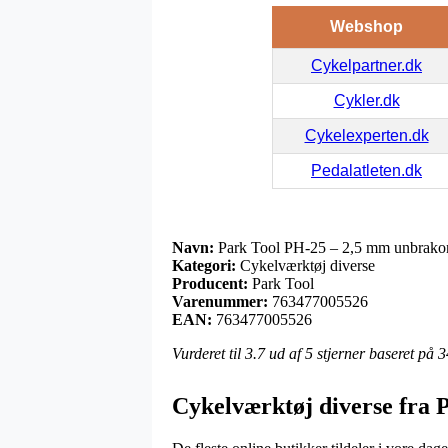
Webshop
Cykelpartner.dk
Cykler.dk
Cykelexperten.dk
Pedalatleten.dk
Navn:
Park Tool PH-25 – 2,5 mm unbrako
Kategori:
Cykelværktøj diverse
Producent:
Park Tool
Varenummer:
763477005526
EAN:
763477005526
Vurderet til
3.7
ud af 5 stjerner baseret på
3
Cykelværktøj diverse fra 