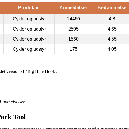
Produkter
Anmeldelser
Bedømmelse
Cykler og udstyr
24460
4,8
Cykler og udstyr
2505
4,65
Cykler og udstyr
1560
4,55
Cykler og udstyr
175
4,05
det version af "Big Blue Book 3"
1
anmeldelser
Park Tool