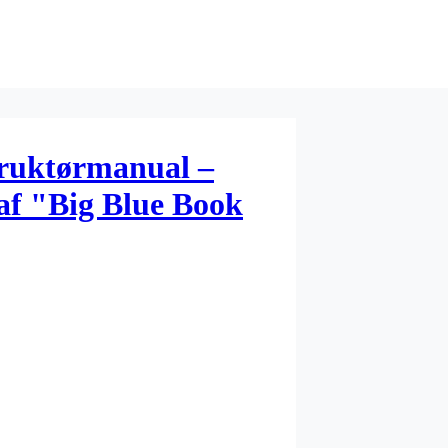
truktørmanual –
 af "Big Blue Book