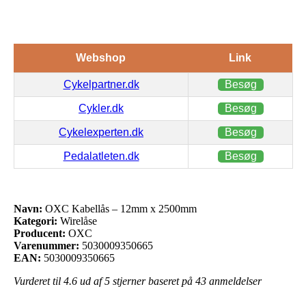
Webshop
Link
Cykelpartner.dk
Besøg
Cykler.dk
Besøg
Cykelexperten.dk
Besøg
Pedalatleten.dk
Besøg
Navn:
OXC Kabellås – 12mm x 2500mm
Kategori:
Wirelåse
Producent:
OXC
Varenummer:
5030009350665
EAN:
5030009350665
Vurderet til
4.6
ud af 5 stjerner baseret på
43
anmeldelser