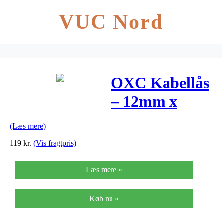
VUC Nord
OXC Kabellås
– 12mm x
2500mm
(Læs mere)
119
kr.
(Vis fragtpris)
Læs mere »
Køb nu »