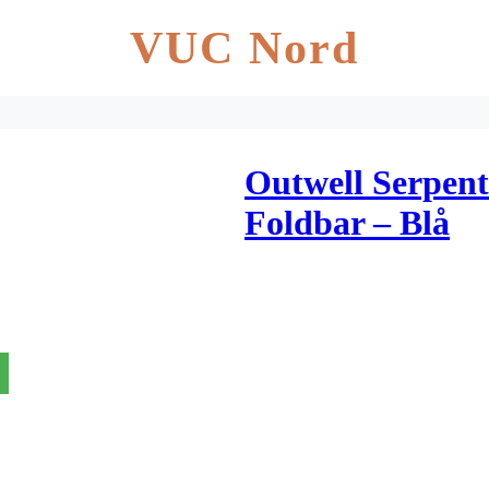
VUC Nord
Outwell Serpent
Foldbar – Blå