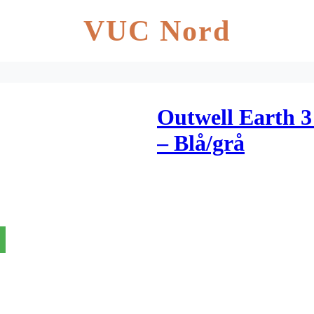
VUC Nord
Outwell Earth 3 
– Blå/grå