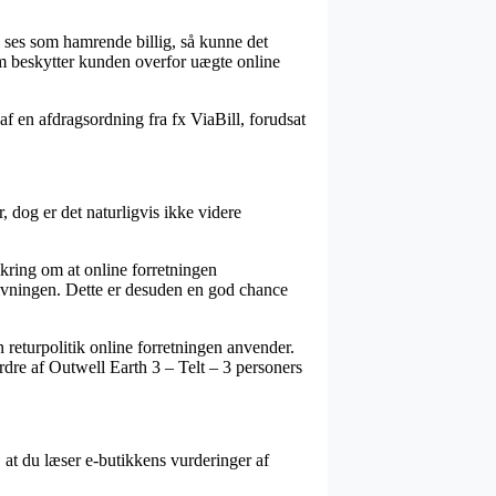
an ses som hamrende billig, så kunne det
om beskytter kunden overfor uægte online
f en afdragsordning fra fx ViaBill, forudsat
 dog er det naturligvis ikke videre
ring om at online forretningen
givningen. Dette er desuden en god chance
 returpolitik online forretningen anvender.
ordre af Outwell Earth 3 – Telt – 3 personers
, at du læser e-butikkens vurderinger af