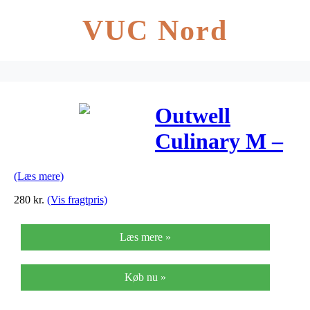
VUC Nord
Outwell
Culinary M –
Kogesæt –
(Læs mere)
Inkl. gryde,
280
kr.
(Vis fragtpris)
pande og låg
Læs mere »
Køb nu »