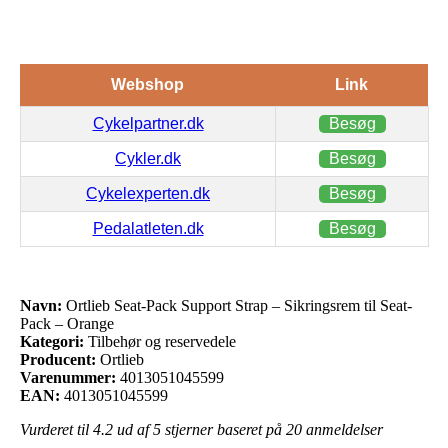
Webshop
Link
Cykelpartner.dk
Besøg
Cykler.dk
Besøg
Cykelexperten.dk
Besøg
Pedalatleten.dk
Besøg
Navn:
Ortlieb Seat-Pack Support Strap – Sikringsrem til Seat-
Pack – Orange
Kategori:
Tilbehør og reservedele
Producent:
Ortlieb
Varenummer:
4013051045599
EAN:
4013051045599
Vurderet til
4.2
ud af 5 stjerner baseret på
20
anmeldelser