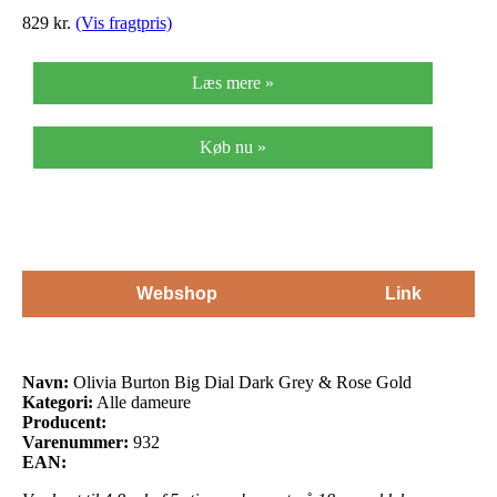
829
kr.
(Vis fragtpris)
Læs mere »
Køb nu »
Webshop
Link
Navn:
Olivia Burton Big Dial Dark Grey & Rose Gold
Kategori:
Alle dameure
Producent:
Varenummer:
932
EAN: