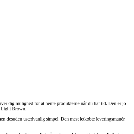
d
iver dig mulighed for at hente produkterne når du har tid. Den er jo
4 Light Brown.
g, men desuden usædvanlig simpel. Den mest letkøbte leveringsmanér