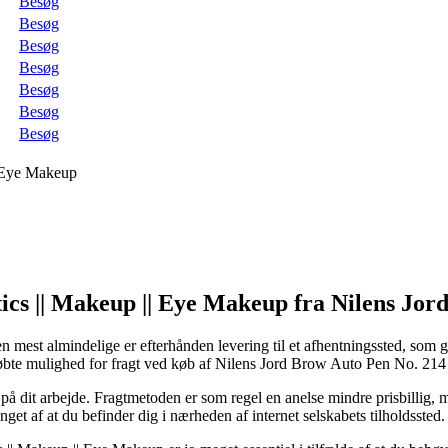
Besøg
Besøg
Besøg
Besøg
Besøg
Besøg
Besøg
| Eye Makeup
ics || Makeup || Eye Makeup fra Nilens Jor
 mest almindelige er efterhånden levering til et afhentningssted, som g
købte mulighed for fragt ved køb af Nilens Jord Brow Auto Pen No. 21
d på dit arbejde. Fragtmetoden er som regel en anelse mindre prisbilli
get af at du befinder dig i nærheden af internet selskabets tilholdssted.