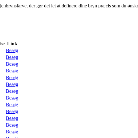
brynsfarve, der gør det let at definere dine bryn præcis som du ønsker
se
Link
Besøg
Besøg
Besøg
Besøg
Besøg
Besøg
Besøg
Besøg
Besøg
Besøg
Besøg
Besøg
Besøg