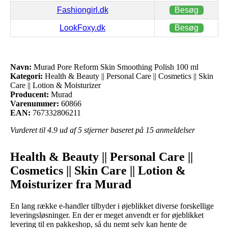
Fashiongirl.dk
Besøg
LookFoxy.dk
Besøg
Navn:
Murad Pore Reform Skin Smoothing Polish 100 ml
Kategori:
Health & Beauty || Personal Care || Cosmetics || Skin
Care || Lotion & Moisturizer
Producent:
Murad
Varenummer:
60866
EAN:
767332806211
Vurderet til
4.9
ud af 5 stjerner baseret på
15
anmeldelser
Health & Beauty || Personal Care ||
Cosmetics || Skin Care || Lotion &
Moisturizer fra Murad
En lang række e-handler tilbyder i øjeblikket diverse forskellige
leveringsløsninger. En der er meget anvendt er for øjeblikket
levering til en pakkeshop, så du nemt selv kan hente de