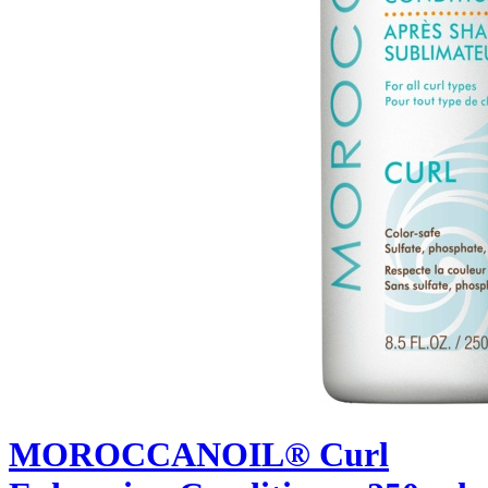
MOROCCANOIL® Curl