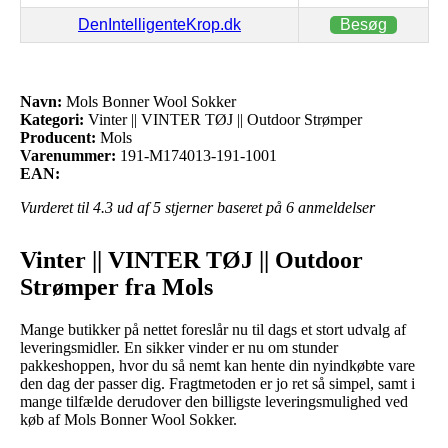
DenIntelligenteKrop.dk
Besøg
Navn:
Mols Bonner Wool Sokker
Kategori:
Vinter || VINTER TØJ || Outdoor Strømper
Producent:
Mols
Varenummer:
191-M174013-191-1001
EAN:
Vurderet til
4.3
ud af 5 stjerner baseret på
6
anmeldelser
Vinter || VINTER TØJ || Outdoor
Strømper fra Mols
Mange butikker på nettet foreslår nu til dags et stort udvalg af
leveringsmidler. En sikker vinder er nu om stunder
pakkeshoppen, hvor du så nemt kan hente din nyindkøbte vare
den dag der passer dig. Fragtmetoden er jo ret så simpel, samt i
mange tilfælde derudover den billigste leveringsmulighed ved
køb af Mols Bonner Wool Sokker.