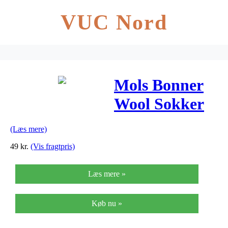
VUC Nord
Mols Bonner
Wool Sokker
(Læs mere)
49
kr.
(Vis fragtpris)
Læs mere »
Køb nu »