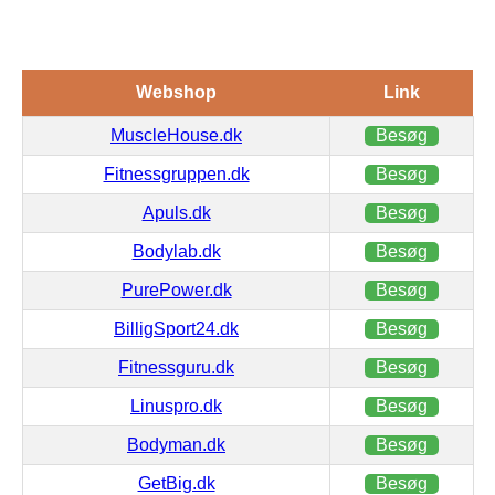
Webshop
Link
MuscleHouse.dk
Besøg
Fitnessgruppen.dk
Besøg
Apuls.dk
Besøg
Bodylab.dk
Besøg
PurePower.dk
Besøg
BilligSport24.dk
Besøg
Fitnessguru.dk
Besøg
Linuspro.dk
Besøg
Bodyman.dk
Besøg
GetBig.dk
Besøg