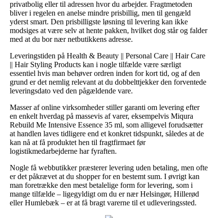
privatbolig eller til adressen hvor du arbejder. Fragtmetoden
bliver i regelen en anelse mindre prisbillig, men til gengæld
yderst smart. Den prisbilligste løsning til levering kan ikke
modsiges at være selv at hente pakken, hvilket dog står og falder
med at du bor nær netbutikkens adresse.
Leveringstiden på Health & Beauty || Personal Care || Hair Care
|| Hair Styling Products kan i nogle tilfælde være særligt
essentiel hvis man behøver ordren inden for kort tid, og af den
grund er det nemlig relevant at du dobbelttjekker den forventede
leveringsdato ved den pågældende vare.
Masser af online virksomheder stiller garanti om levering efter
en enkelt hverdag på massevis af varer, eksempelvis Miqura
Rebuild Me Intensive Essence 35 ml, som alligevel forudsætter
at handlen laves tidligere end et konkret tidspunkt, således at de
kan nå at få produktet hen til fragtfirmaet før
logistikmedarbejderne har fyraften.
Nogle få webbutikker præsterer levering uden betaling, men ofte
er det påkrævet at du shopper for en bestemt sum. I øvrigt kan
man foretrække den mest betalelige form for levering, som i
mange tilfælde – ligegyldigt om du er nær Helsingør, Hillerød
eller Humlebæk – er at få bragt varerne til et udleveringssted.