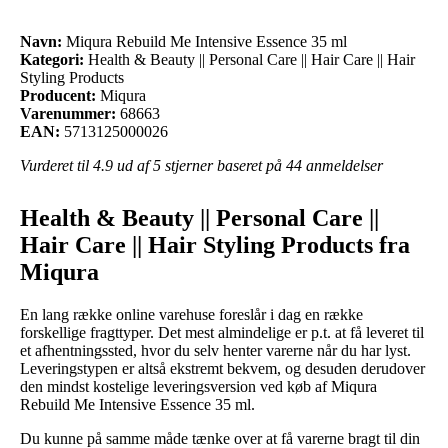
Navn:
Miqura Rebuild Me Intensive Essence 35 ml
Kategori:
Health & Beauty || Personal Care || Hair Care || Hair
Styling Products
Producent:
Miqura
Varenummer:
68663
EAN:
5713125000026
Vurderet til
4.9
ud af 5 stjerner baseret på
44
anmeldelser
Health & Beauty || Personal Care ||
Hair Care || Hair Styling Products fra
Miqura
En lang række online varehuse foreslår i dag en række
forskellige fragttyper. Det mest almindelige er p.t. at få leveret til
et afhentningssted, hvor du selv henter varerne når du har lyst.
Leveringstypen er altså ekstremt bekvem, og desuden derudover
den mindst kostelige leveringsversion ved køb af Miqura
Rebuild Me Intensive Essence 35 ml.
Du kunne på samme måde tænke over at få varerne bragt til din