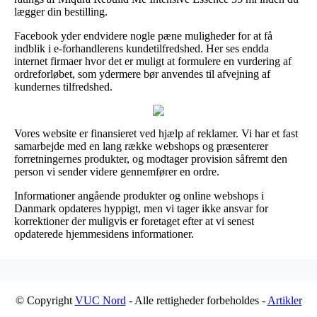
lægger din bestilling.
Facebook yder endvidere nogle pæne muligheder for at få
indblik i e-forhandlerens kundetilfredshed. Her ses endda
internet firmaer hvor det er muligt at formulere en vurdering af
ordreforløbet, som ydermere bør anvendes til afvejning af
kundernes tilfredshed.
Vores website er finansieret ved hjælp af reklamer. Vi har et fast
samarbejde med en lang række webshops og præsenterer
forretningernes produkter, og modtager provision såfremt den
person vi sender videre gennemfører en ordre.
Informationer angående produkter og online webshops i
Danmark opdateres hyppigt, men vi tager ikke ansvar for
korrektioner der muligvis er foretaget efter at vi senest
opdaterede hjemmesidens informationer.
© Copyright
VUC Nord
- Alle rettigheder forbeholdes -
Artikler