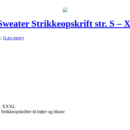
Sweater Strikkeopskrift str. S –
XL
(Læs mere)
S – XXXL
 Strikkeopskrifter til trøjer og bluser