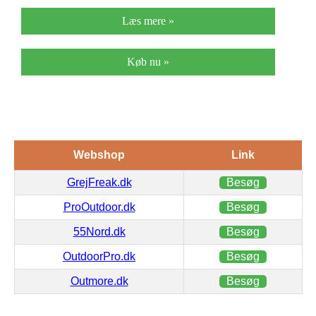
Læs mere »
Køb nu »
Webshop
Link
GrejFreak.dk
Besøg
ProOutdoor.dk
Besøg
55Nord.dk
Besøg
OutdoorPro.dk
Besøg
Outmore.dk
Besøg