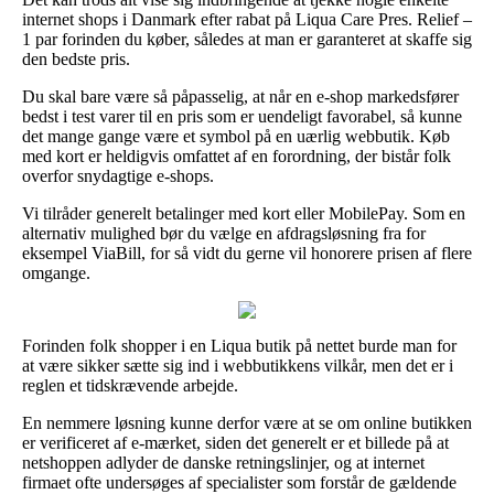
internet shops i Danmark efter rabat på Liqua Care Pres. Relief –
1 par forinden du køber, således at man er garanteret at skaffe sig
den bedste pris.
Du skal bare være så påpasselig, at når en e-shop markedsfører
bedst i test varer til en pris som er uendeligt favorabel, så kunne
det mange gange være et symbol på en uærlig webbutik. Køb
med kort er heldigvis omfattet af en forordning, der bistår folk
overfor snydagtige e-shops.
Vi tilråder generelt betalinger med kort eller MobilePay. Som en
alternativ mulighed bør du vælge en afdragsløsning fra for
eksempel ViaBill, for så vidt du gerne vil honorere prisen af flere
omgange.
Forinden folk shopper i en Liqua butik på nettet burde man for
at være sikker sætte sig ind i webbutikkens vilkår, men det er i
reglen et tidskrævende arbejde.
En nemmere løsning kunne derfor være at se om online butikken
er verificeret af e-mærket, siden det generelt er et billede på at
netshoppen adlyder de danske retningslinjer, og at internet
firmaet ofte undersøges af specialister som forstår de gældende