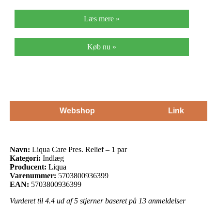
Læs mere »
Køb nu »
Webshop
Link
Navn:
Liqua Care Pres. Relief – 1 par
Kategori:
Indlæg
Producent:
Liqua
Varenummer:
5703800936399
EAN:
5703800936399
Vurderet til
4.4
ud af 5 stjerner baseret på
13
anmeldelser