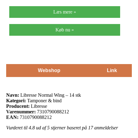
Læs mere »
Køb nu »
Webshop
Link
Navn:
Libresse Normal Wing – 14 stk
Kategori:
Tamponer & bind
Producent:
Libresse
Varenummer:
7310790088212
EAN:
7310790088212
Vurderet til
4.8
ud af 5 stjerner baseret på
17
anmeldelser