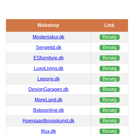
Webshop
Link
Mostersskur.dk
Besøg
Sengetid.dk
Besøg
ESfurniture.dk
Besøg
LuxoLiving.dk
Besøg
Lepong.dk
Besøg
DesignGaragen.dk
Besøg
MoreLand.dk
Besøg
Boboonline.dk
Besøg
Hoejgaardbrugskunst.dk
Besøg
Illux.dk
Besøg