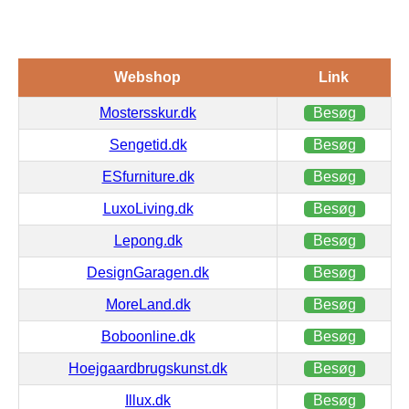
Webshop
Link
Mostersskur.dk
Besøg
Sengetid.dk
Besøg
ESfurniture.dk
Besøg
LuxoLiving.dk
Besøg
Lepong.dk
Besøg
DesignGaragen.dk
Besøg
MoreLand.dk
Besøg
Boboonline.dk
Besøg
Hoejgaardbrugskunst.dk
Besøg
Illux.dk
Besøg