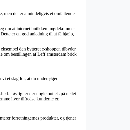
, men det er almindeligvis et omfattende
erpeg om at internet butikken imødekommer
Dette er en god anledning til at få hjælp,
 eksempel den bytteret e-shoppen tilbyder.
ne om bestillingen af Leff amsterdam brick
r vi et slag for, at du undersøger
hed. I øvrigt er der nogle outlets på nettet
nemme hvor tilfredse kunderne er.
terer forretningernes produkter, og tjener