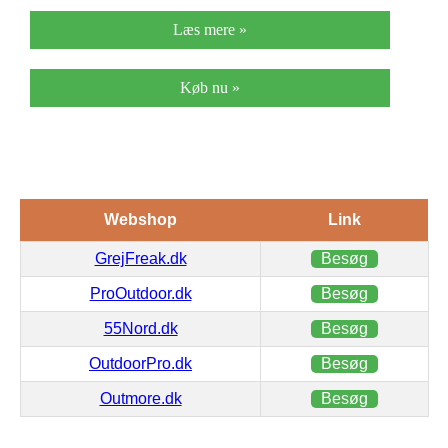
Læs mere »
Køb nu »
Webshop
Link
GrejFreak.dk
Besøg
ProOutdoor.dk
Besøg
55Nord.dk
Besøg
OutdoorPro.dk
Besøg
Outmore.dk
Besøg