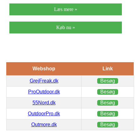
Læs mere »
Køb nu »
Webshop
Link
GrejFreak.dk
Besøg
ProOutdoor.dk
Besøg
55Nord.dk
Besøg
OutdoorPro.dk
Besøg
Outmore.dk
Besøg