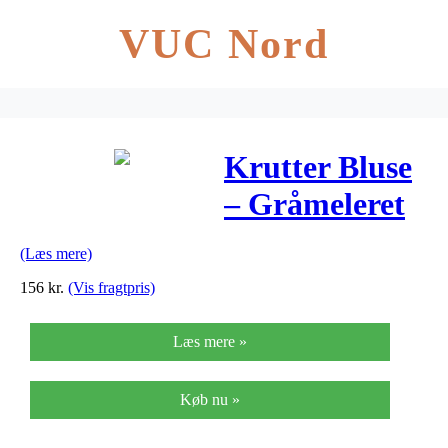
VUC Nord
Krutter Bluse
– Gråmeleret
(Læs mere)
156
kr.
(Vis fragtpris)
Læs mere »
Køb nu »