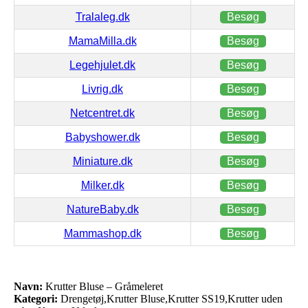
Tralaleg.dk
Besøg
MamaMilla.dk
Besøg
Legehjulet.dk
Besøg
Livrig.dk
Besøg
Netcentret.dk
Besøg
Babyshower.dk
Besøg
Miniature.dk
Besøg
Milker.dk
Besøg
NatureBaby.dk
Besøg
Mammashop.dk
Besøg
Navn:
Krutter Bluse – Gråmeleret
Kategori:
Drengetøj,Krutter Bluse,Krutter SS19,Krutter uden