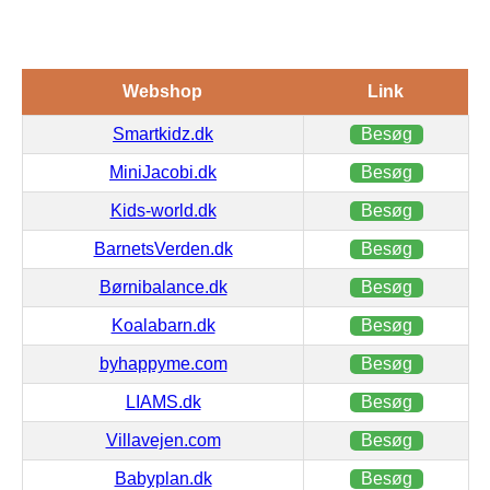
Webshop
Link
Smartkidz.dk
Besøg
MiniJacobi.dk
Besøg
Kids-world.dk
Besøg
BarnetsVerden.dk
Besøg
Børnibalance.dk
Besøg
Koalabarn.dk
Besøg
byhappyme.com
Besøg
LIAMS.dk
Besøg
Villavejen.com
Besøg
Babyplan.dk
Besøg