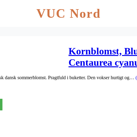
VUC Nord
Kornblomst, Blu
Centaurea cyan
pisk dansk sommerblomst. Pragtfuld i buketter. Den vokser hurtigt og…